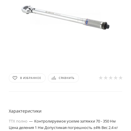
В ИЗБРАННОЕ
СРАВНИТЬ
Характеристики
ТТХ полно
—
Контролируемое усилие затяжки 70 - 350 Нм
Цена деления 1 Нм Допустимая погрешность ±4% Вес 2.4 кг