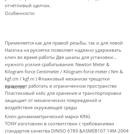
отчётливый щелчок.
Особенности:
Применяется как для правой резьбы, так и для левой
Насечка на рукоятке позволяет надёжно удерживать
ключ во время работы Две шкалы для установки
нужного усилия срабатывания: Newton Meter &
Kilogram-force Centimeter / Kilogram-force meter ( Nm &
kgf.cm / kgf.m ) Флажковый механизм трещотки
позволяет работать в ограниченном пространстве
Качество:
Пластиковый кейс для хранения и транспортировки
защищает от механических повреждений и
воздействия окружающей среды
Ключ динамометрический марки KING
TONY изготовлен в соответствии с требованиями
стандартов качества DINISO 6789 &ASMEB107.14M-2004