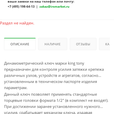
ваши заявки на наш телефон или почту:
+7 (495) 198-64-13 |
zakaz@irsmarket.ru
Раздел не найден.
ОПИСАНИЕ
НАЛИЧИЕ
ОТЗЫВЫ
КАК 
Динамометрический ключ марки king tony
предназначен для контроля усилия затяжки крепежа
различных узлов, устройств и агрегатов, согласно
установленным в техническом паспорте изделия
параметрам.
Данный ключ позволяет применять стандартные
торцевые головки формата 1/2" (в комплект не входят).
При достижении заранее установленного нужного
усилия, срабатывает механизм ключа, издавая