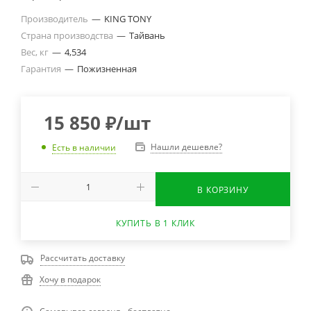
Производитель
—
KING TONY
Страна производства
—
Тайвань
Вес, кг
—
4,534
Гарантия
—
Пожизненная
15 850
₽
/шт
Нашли дешевле?
Есть в наличии
В КОРЗИНУ
КУПИТЬ В 1 КЛИК
Рассчитать доставку
Хочу в подарок