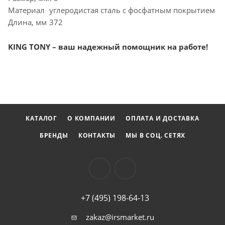
Материал
углеродистая сталь с фосфатным покрытием
Длина, мм
372
KING TONY – ваш надежный помощник на работе!
КАТАЛОГ
О КОМПАНИИ
ОПЛАТА И ДОСТАВКА
БРЕНДЫ
КОНТАКТЫ
МЫ В СОЦ. СЕТЯХ
+7 (495) 198-64-13
zakaz@irsmarket.ru