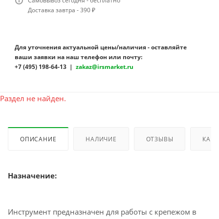
Самовывоз сегодня - бесплатно
Доставка завтра - 390 ₽
Для уточнения актуальной цены/наличия - оставляйте
ваши заявки на наш телефон или почту:
+7 (495) 198-64-13 |
zakaz@irsmarket.ru
Раздел не найден.
ОПИСАНИЕ
НАЛИЧИЕ
ОТЗЫВЫ
КАК 
Назначение:
Инструмент предназначен для работы с крепежом в