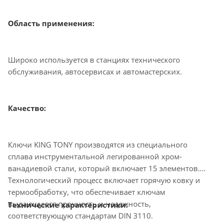
Область применения:
Широко используется в станциях технического
обслуживания, автосервисах и автомастерских.
Качество:
Ключи KING TONY производятся из специального
сплава инструментальной легированной хром-
ванадиевой стали, который включает 15 элементов.
Технологический процесс включает горячую ковку и
термообработку, что обеспечивает ключам
выдающуюся прочность и надежность,
Технические характеристики:
соответствующую стандартам DIN 3110.