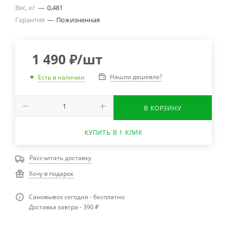
Вес, кг
—
0,481
Гарантия
—
Пожизненная
1 490
₽
/шт
Нашли дешевле?
Есть в наличии
В КОРЗИНУ
КУПИТЬ В 1 КЛИК
Рассчитать доставку
Хочу в подарок
Самовывоз сегодня - бесплатно
Доставка завтра - 390 ₽