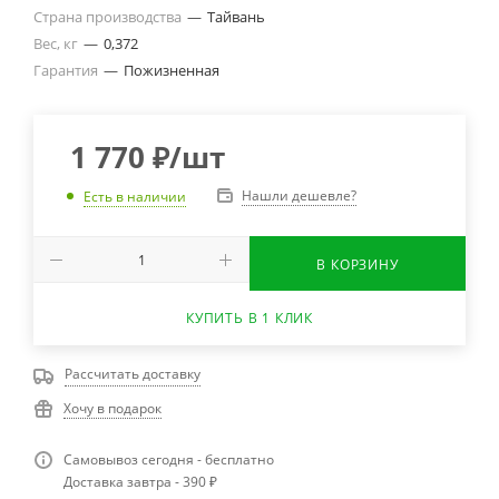
Страна производства
—
Тайвань
Вес, кг
—
0,372
Гарантия
—
Пожизненная
1 770
₽
/шт
Нашли дешевле?
Есть в наличии
В КОРЗИНУ
КУПИТЬ В 1 КЛИК
Рассчитать доставку
Хочу в подарок
Самовывоз сегодня - бесплатно
Доставка завтра - 390 ₽