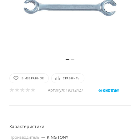
В ИЗБРАННОЕ
СРАВНИТЬ
Артикул:
19312427
Характеристики
Производитель
—
KING TONY