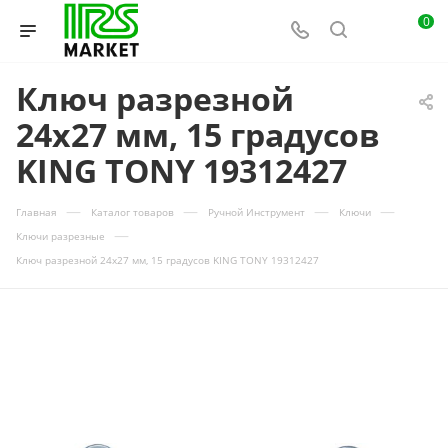
0
Ключ разрезной
24x27 мм, 15 градусов
KING TONY 19312427
—
—
—
—
Главная
Каталог товаров
Ручной Инструмент
Ключи
—
Ключи разрезные
Ключ разрезной 24x27 мм, 15 градусов KING TONY 19312427