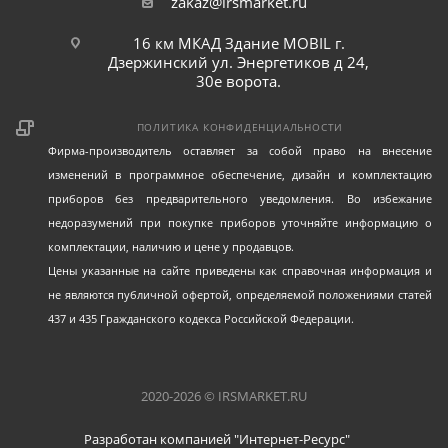
zakaz@irsmarket.ru
16 км МКАД Здание MOBIL г.
Дзержинский ул. Энергетиков д 24,
30е ворота.
ПОЛИТИКА КОНФИДЕНЦИАЛЬНОСТИ
Фирма-производитель оставляет за собой право на внесение
изменений в программное обеспечение, дизайн и комплектацию
приборов без предварительного уведомления. Во избежание
недоразумений при покупке приборов уточняйте информацию о
комплектации, наличию и цене у продавцов.
Цены указанные на сайте приведены как справочная информация и
не являются публичной офертой, определяемой положениями статей
437 и 435 Гражданского кодекса Российской Федерации.
2020-2026 © IRSMARKET.RU
Разработан компанией "Интернет-Ресурс"