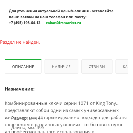
Для уточнения актуальной цены/наличия - оставляйте
ваши заявки на наш телефон или почту:
+7 (495) 198-64-13 |
zakaz@irsmarket.ru
Раздел не найден.
ОПИСАНИЕ
НАЛИЧИЕ
ОТЗЫВЫ
КАК 
Назначение:
Комбинированные ключи серии 1071 от King Tony
представляют собой одни из самых универсальных
инструментов, которые идеально подходят для работы
Размер, мм: 41
с крепежом в различных условиях - от бытовых нужд
Длина, мм: 495
до профессионального использования в