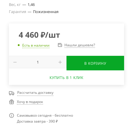
Вес, кг
—
1,46
Гарантия
—
Пожизненная
4 460
₽
/шт
Нашли дешевле?
Есть в наличии
В КОРЗИНУ
КУПИТЬ В 1 КЛИК
Рассчитать доставку
Хочу в подарок
Самовывоз сегодня - бесплатно
Доставка завтра - 390 ₽