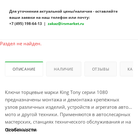
Для уточнения актуальной цены/наличия - оставляйте
ваши заявки на наш телефон или почту:
+7 (495) 198-64-13 |
zakaz@irsmarket.ru
Раздел не найден.
ОПИСАНИЕ
НАЛИЧИЕ
ОТЗЫВЫ
КАК 
Ключи торцевые марки King Tony серии 1080
предназначены монтажа и демонтажа крепёжных
узлов различных изделий, устройств и агрегатов авто,
мото и другой техники. Применяются в автослесарных
мастерских, станциях технического обслуживания и на
производстве.
Особенности