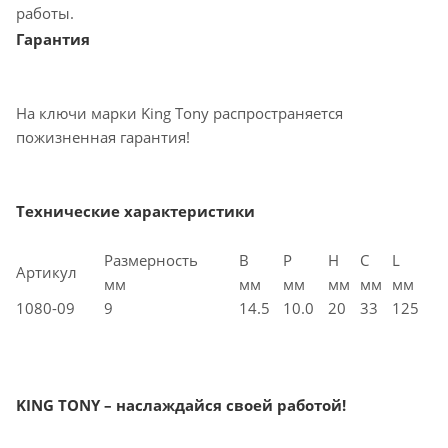
работы.
Гарантия
На ключи марки King Tony распространяется
пожизненная гарантия!
Технические характеристики
Размерность
B
P
H
C
L
Артикул
мм
мм
мм
мм
мм
мм
1080-09
9
14.5
10.0
20
33
125
KING TONY – наслаждайся своей работой!