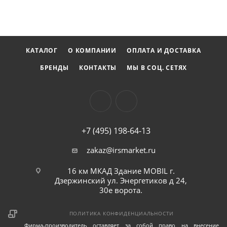
КАТАЛОГ
О КОМПАНИИ
ОПЛАТА И ДОСТАВКА
БРЕНДЫ
КОНТАКТЫ
МЫ В СОЦ. СЕТЯХ
+7 (495) 198-64-13
zakaz@irsmarket.ru
16 км МКАД Здание MOBIL г.
Дзержинский ул. Энергетиков д 24,
30е ворота.
ПОЛИТИКА КОНФИДЕНЦИАЛЬНОСТИ
Фирма-производитель оставляет за собой право на внесение