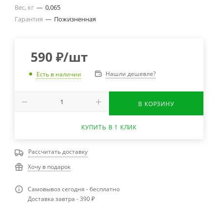
Вес, кг
—
0,065
Гарантия
—
Пожизненная
590
₽
/шт
Нашли дешевле?
Есть в наличии
В КОРЗИНУ
КУПИТЬ В 1 КЛИК
Рассчитать доставку
Хочу в подарок
Самовывоз сегодня - бесплатно
Доставка завтра - 390 ₽