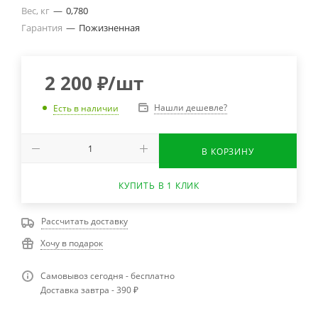
Вес, кг
—
0,780
Гарантия
—
Пожизненная
2 200
₽
/шт
Нашли дешевле?
Есть в наличии
В КОРЗИНУ
КУПИТЬ В 1 КЛИК
Рассчитать доставку
Хочу в подарок
Самовывоз сегодня - бесплатно
Доставка завтра - 390 ₽