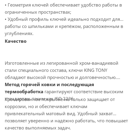
• Геометрия ключей обеспечивает удобство работы в
ограниченных пространствах;
• Удобный профиль ключей идеально подходит для
работы со шпильками и крепёжом, расположенным в
углублениях.
Качество
Изготовленные из легированной хром-ванадиевой
стали специального состава, ключи KING TONY
обладают высокой прочностью и долговечностью.
Метод горячей ковки и последующая
термообработка
гарантируют соответствие высоким
стандартам, таким как ISO 2236.
Хромированное покрытие не только защищает от
коррозии, но и обеспечивает ключам
привлекательный матовый вид. Удобный захват
позволяет уверенно и надёжно работать, что повышает
качество выполняемых задач.