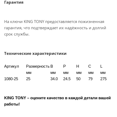
Гарантия
На ключи KING TONY предоставляется пожизненная
гарантия, что подтверждает их надёжность и долгий
срок службы.
Технические характеристики
Артикул
Размерность
B
P
H
C
L
мм
мм
мм
мм
мм
мм
1080-25
25
34.0
24.5
50
79
275
KING TONY – оцените качество в каждой детали вашей
работы!