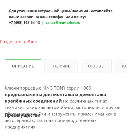
Для уточнения актуальной цены/наличия - оставляйте
ваши заявки на наш телефон или почту:
+7 (495) 198-64-13 |
zakaz@irsmarket.ru
Раздел не найден.
ОПИСАНИЕ
НАЛИЧИЕ
ОТЗЫВЫ
КАК 
Ключи торцевые KING TONY серии 1080
предназначены для монтажа и демонтажа
крепёжных соединений
на различных типах
техники, таких как автомобили, мотоциклы и другое
оборудование. Эти инструменты применимы как в
Преимущества
автосервисах, так и на производственных
предприятиях.