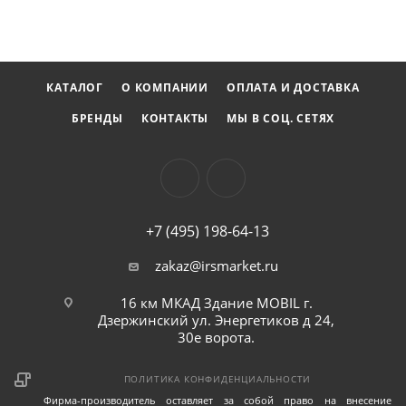
станет отличным дополнением к любому набору
инструментов и поможет вам выполнять задачи с
высоким уровнем комфорта и безопасности.
КАТАЛОГ
О КОМПАНИИ
ОПЛАТА И ДОСТАВКА
БРЕНДЫ
КОНТАКТЫ
МЫ В СОЦ. СЕТЯХ
+7 (495) 198-64-13
zakaz@irsmarket.ru
16 км МКАД Здание MOBIL г.
Дзержинский ул. Энергетиков д 24,
30е ворота.
ПОЛИТИКА КОНФИДЕНЦИАЛЬНОСТИ
Фирма-производитель оставляет за собой право на внесение