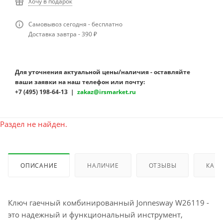
Хочу в подарок
Самовывоз сегодня - бесплатно
Доставка завтра - 390 ₽
Для уточнения актуальной цены/наличия - оставляйте
ваши заявки на наш телефон или почту:
+7 (495) 198-64-13 |
zakaz@irsmarket.ru
Раздел не найден.
ОПИСАНИЕ
НАЛИЧИЕ
ОТЗЫВЫ
КАК 
Ключ гаечный комбинированный Jonnesway W26119 -
это надежный и функциональный инструмент,