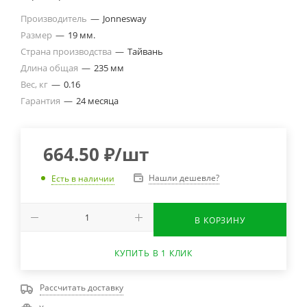
Производитель
—
Jonnesway
Размер
—
19 мм.
Страна производства
—
Тайвань
Длина общая
—
235 мм
Вес, кг
—
0.16
Гарантия
—
24 месяца
664.50
₽
/шт
Нашли дешевле?
Есть в наличии
В КОРЗИНУ
КУПИТЬ В 1 КЛИК
Рассчитать доставку