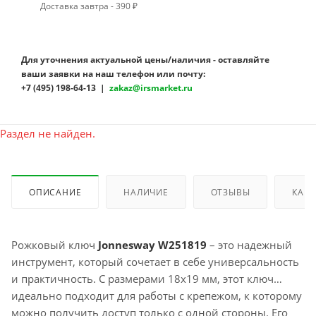
Доставка завтра - 390 ₽
Для уточнения актуальной цены/наличия - оставляйте
ваши заявки на наш телефон или почту:
+7 (495) 198-64-13 |
zakaz@irsmarket.ru
Раздел не найден.
ОПИСАНИЕ
НАЛИЧИЕ
ОТЗЫВЫ
КАК 
Рожковый ключ
Jonnesway W251819
– это надежный
инструмент, который сочетает в себе универсальность
и практичность. С размерами 18х19 мм, этот ключ
идеально подходит для работы с крепежом, к которому
можно получить доступ только с одной стороны. Его