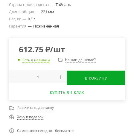
Страна производства
—
Тайвань
Длина общая
—
221 мм
Вес, кг
—
0.17
Гарантия
—
Пожизненная
612.75
₽
/шт
Нашли дешевле?
Есть в наличии
В КОРЗИНУ
КУПИТЬ В 1 КЛИК
Рассчитать доставку
Хочу в подарок
Самовывоз сегодня - бесплатно