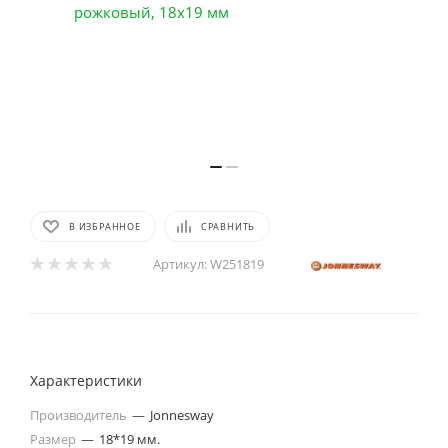
В ИЗБРАННОЕ
СРАВНИТЬ
Артикул:
W251819
Характеристики
Производитель
—
Jonnesway
Размер
—
18*19 мм.