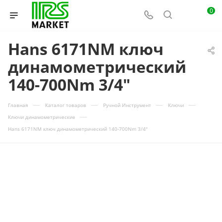
0
Hans 6171NM ключ
динамометрический
140-700Nm 3/4"
—
—
—
—
Главная
Каталог товаров
Ручной Инструмент
Ключи
—
Ключи динамометрические
Hans 6171NM ключ динамометрический 140-700Nm 3/4"