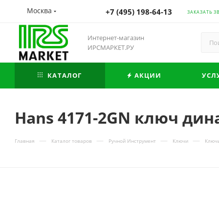
Москва
+7 (495) 198-64-13
ЗАКАЗАТЬ З
Интернет-магазин
ИРСМАРКЕТ.РУ
КАТАЛОГ
АКЦИИ
УСЛ
Hans 4171-2GN ключ дин
—
—
—
—
Главная
Каталог товаров
Ручной Инструмент
Ключи
Ключ