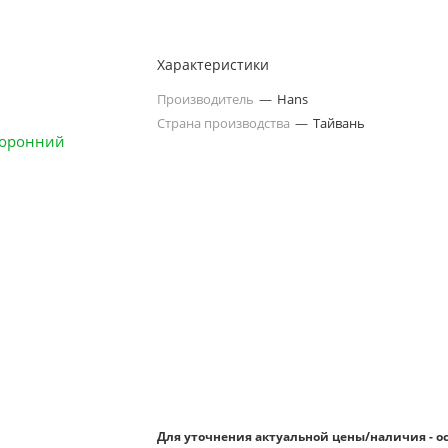
Характеристики
Производитель
—
Hans
Страна производства
—
Тайвань
Для уточнения актуальной цены/наличия - о