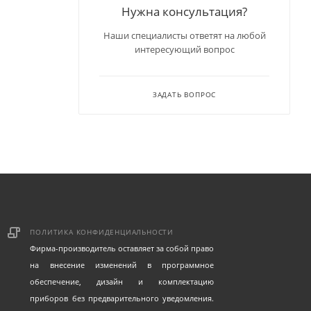
Нужна консультация?
ь
сть
Наши специалисты ответят на любой
интересующий вопрос
ечивая
ЗАДАТЬ ВОПРОС
ПОЛИТИКА КОНФИДЕНЦИАЛЬНОСТИ
Фирма-производитель оставляет за собой право
на внесение изменений в программное
обеспечение, дизайн и комплектацию
приборов без предварительного уведомления.