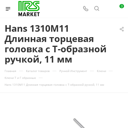
0
Hans 1310M11
Длинная торцевая
головка с Т-образной
ручкой, 11 мм
—
—
—
—
Главная
Каталог товаров
Ручной Инструмент
Ключи
—
Ключи Т и Г образные
Hans 1310M11 Длинная торцевая головка с Т-образной ручкой, 11 мм