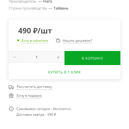
Производитель
—
Hans
Страна производства
—
Тайвань
490
₽
/шт
Нашли дешевле?
Есть в наличии
В КОРЗИНУ
КУПИТЬ В 1 КЛИК
Рассчитать доставку
Хочу в подарок
Самовывоз сегодня - бесплатно
Доставка завтра - 390 ₽