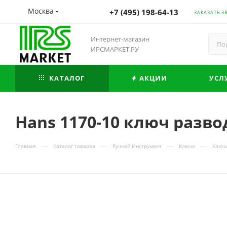
Москва
+7 (495) 198-64-13
ЗАКАЗАТЬ З
Интернет-магазин
ИРСМАРКЕТ.РУ
КАТАЛОГ
АКЦИИ
УСЛ
Hans 1170-10 ключ разво
—
—
—
—
Главная
Каталог товаров
Ручной Инструмент
Ключи
Ключ