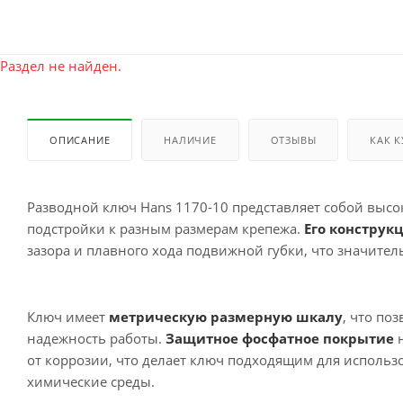
Раздел не найден.
ОПИСАНИЕ
НАЛИЧИЕ
ОТЗЫВЫ
КАК 
Разводной ключ Hans 1170-10 представляет собой выс
подстройки к разным размерам крепежа.
Его конструк
зазора и плавного хода подвижной губки, что значител
Ключ имеет
метрическую размерную шкалу
, что по
надежность работы.
Защитное фосфатное покрытие
н
от коррозии, что делает ключ подходящим для использ
химические среды.