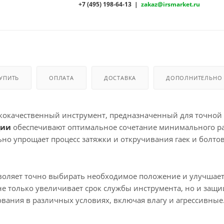
+7 (495) 198-64-13 |
zakaz@irsmarket.ru
КУПИТЬ
ОПЛАТА
ДОСТАВКА
ДОПОЛНИТЕЛЬНО
ококачественный инструмент, предназначенный для точной
ции
обеспечивают оптимальное сочетание минимального р
ьно упрощает процесс затяжки и откручивания гаек и болтов
зволяет точно выбирать необходимое положение и улучшае
е только увеличивает срок службы инструмента, но и защи
ования в различных условиях, включая влагу и агрессивные