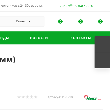
zakaz@irsmarket.ru
ергетиков д 24, 30е ворота.
Каталог
0
0
0
ЕНДЫ
НОВОСТИ
КОНТАКТЫ
0мм)
Артикул:
1170-10