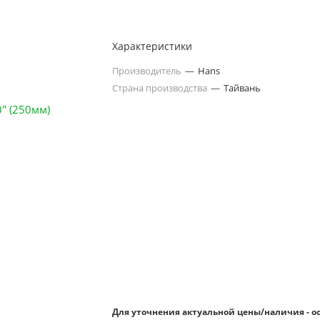
Характеристики
Производитель
—
Hans
Страна производства
—
Тайвань
Для уточнения актуальной цены/наличия - о