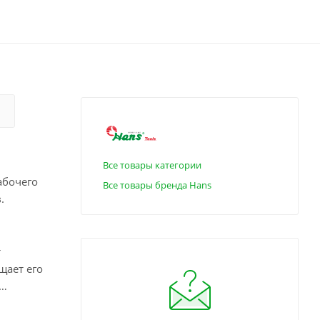
Все товары категории
абочего
Все товары бренда Hans
.
т
щает его