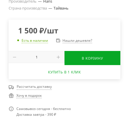
Производитель
—
Hans
Страна производства
—
Тайвань
1 500
₽
/шт
Нашли дешевле?
Есть в наличии
В КОРЗИНУ
КУПИТЬ В 1 КЛИК
Рассчитать доставку
Хочу в подарок
Самовывоз сегодня - бесплатно
Доставка завтра - 390 ₽