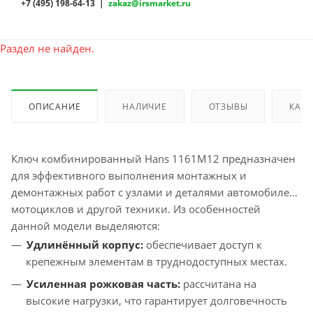
+7 (495) 198-64-13 |
zakaz@irsmarket.ru
Раздел не найден.
ОПИСАНИЕ
НАЛИЧИЕ
ОТЗЫВЫ
КАК 
Ключ комбинированный Hans 1161M12 предназначен
для эффективного выполнения монтажных и
демонтажных работ с узлами и деталями автомобилей,
мотоциклов и другой техники. Из особенностей
данной модели выделяются:
Удлинённый корпус:
обеспечивает доступ к
крепежным элементам в труднодоступных местах.
Усиленная рожковая часть:
рассчитана на
высокие нагрузки, что гарантирует долговечность