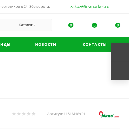
zakaz@irsmarket.ru
ергетиков д 24, 30е ворота.
Каталог
0
0
0
ЕНДЫ
НОВОСТИ
КОНТАКТЫ
Артикул:
1151M18х21