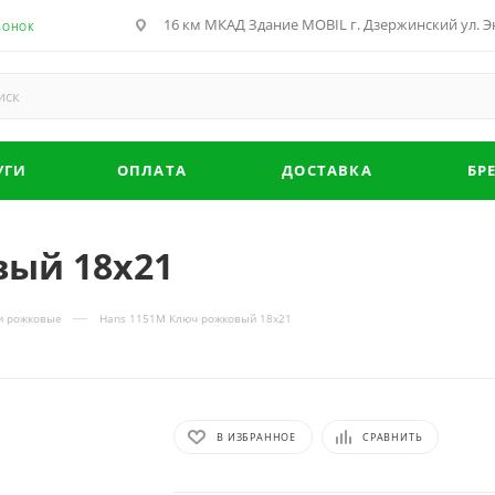
16 км МКАД Здание MOBIL г. Дзержинский ул. Эн
ВОНОК
УГИ
ОПЛАТА
ДОСТАВКА
БР
вый 18х21
—
и рожковые
Hans 1151M Ключ рожковый 18х21
В ИЗБРАННОЕ
СРАВНИТЬ