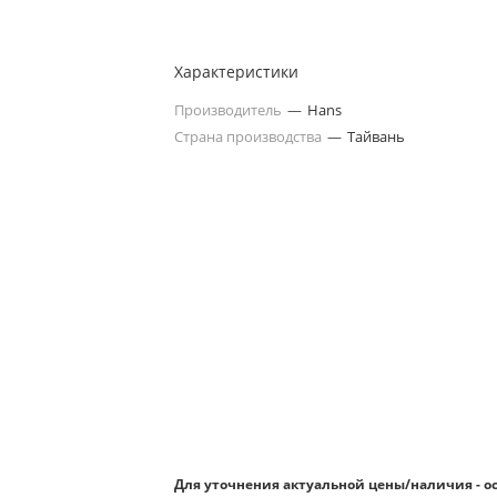
Характеристики
Производитель
—
Hans
Страна производства
—
Тайвань
Для уточнения актуальной цены/наличия - о