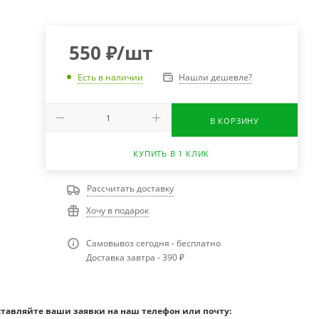
550
₽
/шт
Нашли дешевле?
Есть в наличии
В КОРЗИНУ
КУПИТЬ В 1 КЛИК
Рассчитать доставку
Хочу в подарок
Самовывоз сегодня - бесплатно
Доставка завтра - 390 ₽
ставляйте ваши заявки на наш телефон или почту: