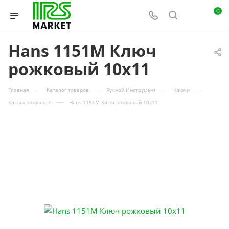
0
Hans 1151M Ключ
рожковый 10х11
—
—
—
—
Главная
Каталог товаров
Ручной Инструмент
Ключи
—
Ключи рожковые
Hans 1151M Ключ рожковый 10х11