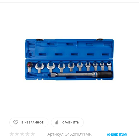
В ИЗБРАННОЕ
СРАВНИТЬ
Артикул:
345201D11MR