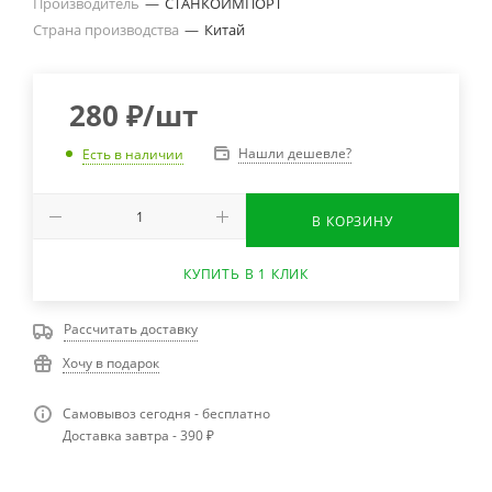
Производитель
—
СТАНКОИМПОРТ
Страна производства
—
Китай
280
₽
/шт
Нашли дешевле?
Есть в наличии
В КОРЗИНУ
КУПИТЬ В 1 КЛИК
Рассчитать доставку
Хочу в подарок
Самовывоз сегодня - бесплатно
Доставка завтра - 390 ₽