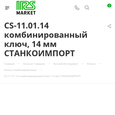
0
CS-11.01.14
комбинированный
ключ, 14 мм
СТАНКОИМПОРТ
—
—
—
—
Главная
Каталог товаров
Ручной Инструмент
Ключи
—
Ключи комбинированные
CS-11.01.14 комбинированный ключ, 14 мм СТАНКОИМПОРТ