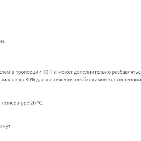
ии.
елем в пропорции 10:1 и может дополнительно разбавлятьс
ериалов до 30% для достижения необходимой консистенции
температуре 20 °C.
инут.