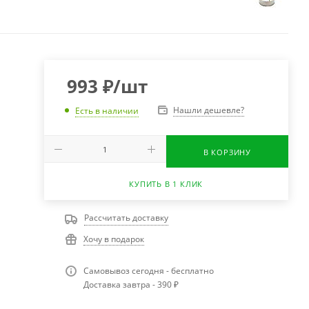
993
₽
/шт
Нашли дешевле?
Есть в наличии
В КОРЗИНУ
КУПИТЬ В 1 КЛИК
Рассчитать доставку
Хочу в подарок
Самовывоз сегодня - бесплатно
Доставка завтра - 390 ₽