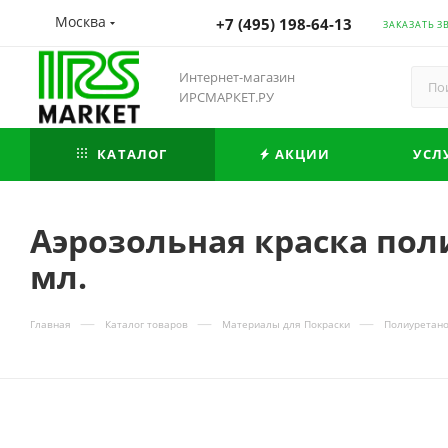
Москва
+7 (495) 198-64-13
ЗАКАЗАТЬ З
Интернет-магазин
ИРСМАРКЕТ.РУ
КАТАЛОГ
АКЦИИ
УСЛ
Аэрозольная краска поли
мл.
—
—
—
Главная
Каталог товаров
Материалы для Покраски
Полиуретано