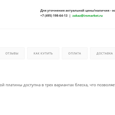
Для уточнения актуальной цены/наличия - о
+7 (495) 198-64-13 |
zakaz@irsmarket.ru
ОТЗЫВЫ
КАК КУПИТЬ
ОПЛАТА
ДОСТАВКА
ой платины доступна в трех вариантах блеска, что позволя