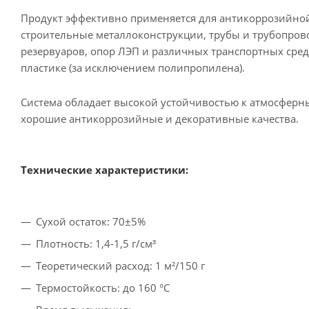
Продукт эффективно применяется для антикоррозийно
строительные металлоконструкции, трубы и трубопрово
резервуаров, опор ЛЭП и различных транспортных сред
пластике (за исключением полипропилена).
Система обладает высокой устойчивостью к атмосферны
хорошие антикоррозийные и декоративные качества.
Технические характеристики:
Сухой остаток: 70±5%
Плотность: 1,4-1,5 г/см³
Теоретический расход: 1 м²/150 г
Термостойкость: до 160 °C