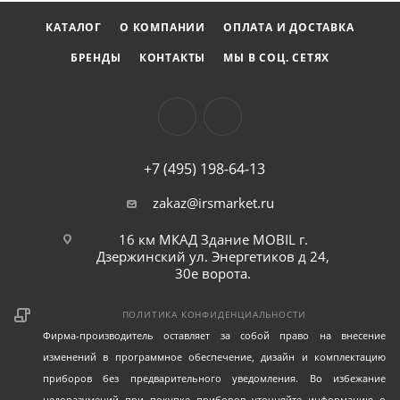
КАТАЛОГ
О КОМПАНИИ
ОПЛАТА И ДОСТАВКА
БРЕНДЫ
КОНТАКТЫ
МЫ В СОЦ. СЕТЯХ
+7 (495) 198-64-13
zakaz@irsmarket.ru
16 км МКАД Здание MOBIL г.
Дзержинский ул. Энергетиков д 24,
30е ворота.
ПОЛИТИКА КОНФИДЕНЦИАЛЬНОСТИ
Фирма-производитель оставляет за собой право на внесение
изменений в программное обеспечение, дизайн и комплектацию
приборов без предварительного уведомления. Во избежание
недоразумений при покупке приборов уточняйте информацию о