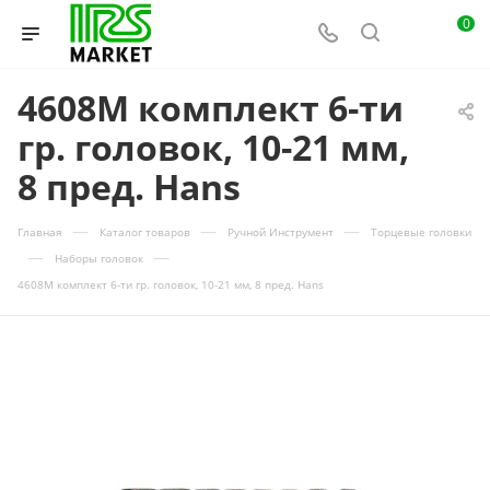
0
4608M комплект 6-ти
гр. головок, 10-21 мм,
8 пред. Hans
—
—
—
Главная
Каталог товаров
Ручной Инструмент
Торцевые головки
—
—
Наборы головок
4608M комплект 6-ти гр. головок, 10-21 мм, 8 пред. Hans